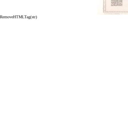
RemoveHTMLTag(str)